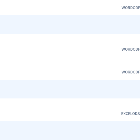
WORD
OD
WORD
OD
WORD
OD
EXCEL
OD