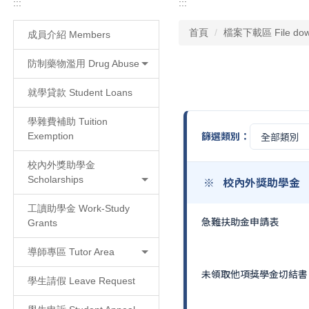
:::
:::
首頁
檔案下載區 File down
成員介紹 Members
防制藥物濫用 Drug Abuse
就學貸款 Student Loans
學雜費補助 Tuition
篩選類別：
Exemption
校內外獎助學金
Scholarships
校內外獎助學金
工讀助學金 Work-Study
急難扶助金申請表
Grants
導師專區 Tutor Area
未領取他項獎學金切結書
學生請假 Leave Request