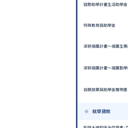
弱勢助學計畫生活助學金
特殊教育獎助學金
深耕揚鷹計畫～揚鷹生專
深耕揚鷹計畫～揚鷹勤學
自願放棄獎助學金聲明書
就學貸款
彰師大通知函及同意書-