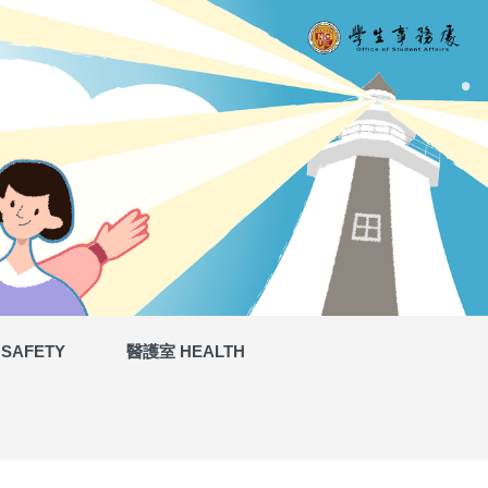
SAFETY
醫護室 HEALTH