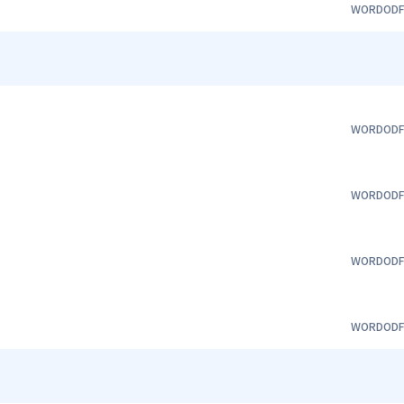
WORD
OD
WORD
OD
WORD
OD
WORD
OD
WORD
OD