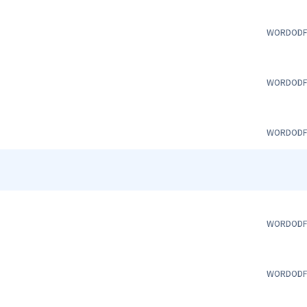
WORD
OD
WORD
OD
WORD
OD
WORD
OD
WORD
OD