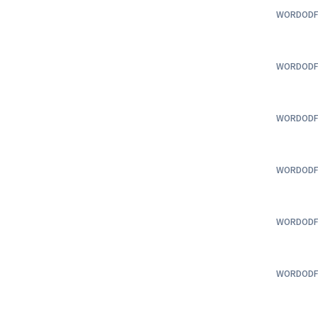
WORD
OD
WORD
OD
WORD
OD
WORD
OD
WORD
OD
WORD
OD