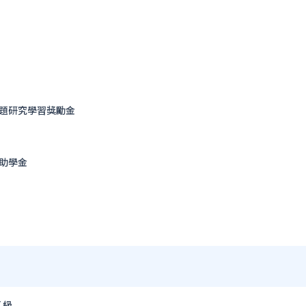
題研究學習獎勵金
助學金
乙級