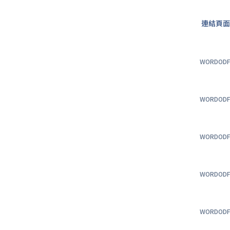
連結頁
WORD
OD
WORD
OD
WORD
OD
WORD
OD
WORD
OD