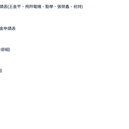
請表(王金平、飛羚電機、勤學、張榮鑫、杭特)
金申請表
部組)
)