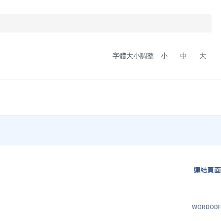
字體大小調整
小
中
大
連結頁
WORD
OD