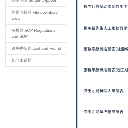
學生申訴 Student Appeal
校內代辦獎助學金共用申
檔案下載區 File download
area
楊宗緯先生志工服務獎學
法規與 SOP Regulations
and SOP
遺失物招領 Lost and Found
服務奉獻獎推薦表(社團幹
其他未歸類
服務奉獻獎推薦表(志工組
傑出才能獎個人申請表
傑出才能獎團體申請表