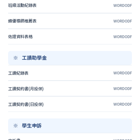
班級活動紀錄表
WORD
ODF
績優導師推薦表
WORD
ODF
佐證資料表格
WORD
ODF
工讀助學金
工讀紀錄表
WORD
ODF
工讀契約書(月投保)
WORD
ODF
工讀契約書(日投保)
WORD
ODF
學生申訴