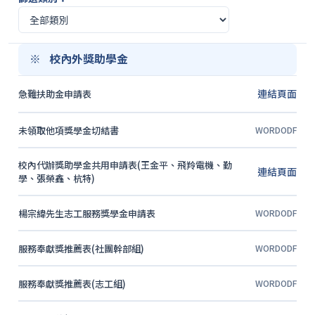
校內外獎助學金
連結頁面
急難扶助金申請表
未領取他項獎學金切結書
WORD
ODF
校內代辦獎助學金共用申請表(王金平、飛羚電機、勤
連結頁面
學、張榮鑫、杭特)
楊宗緯先生志工服務獎學金申請表
WORD
ODF
服務奉獻獎推薦表(社團幹部組)
WORD
ODF
服務奉獻獎推薦表(志工組)
WORD
ODF