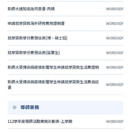
彰師大通知函及同意書-丙級
WORD
ODF
申請就學貸款海外研修費用證明書
WORD
ODF
就學貸款學分費預估表(博、碩士班)
WORD
ODF
就學貸款學分費預估表(延畢生)
WORD
ODF
彰師大受傳染病疫情影響學生申請就學貸款生活費證明
WORD
ODF
彰師大受傳染病疫情影響學生申請就學貸款生活費自述
WORD
ODF
書
導師業務
112學年度導師活動實施計劃表-上學期
WORD
ODF