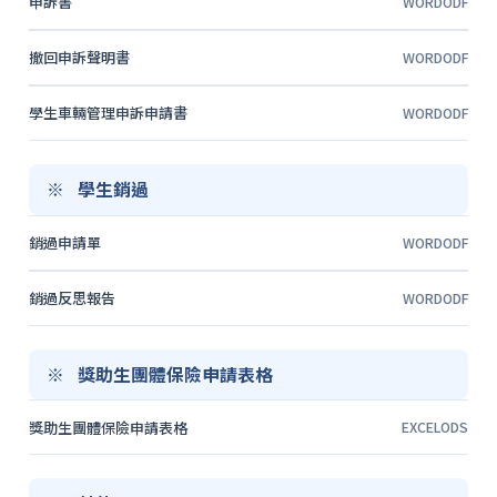
申訴書
WORD
ODF
撤回申訴聲明書
WORD
ODF
學生車輛管理申訴申請書
WORD
ODF
學生銷過
銷過申請單
WORD
ODF
銷過反思報告
WORD
ODF
獎助生團體保險申請表格
獎助生團體保險申請表格
EXCEL
ODS