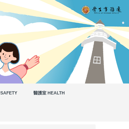
SAFETY
醫護室 HEALTH