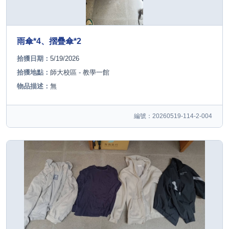
雨傘*4、摺疊傘*2
拾獲日期：
5/19/2026
拾獲地點：
師大校區 - 教學一館
物品描述：
無
編號：20260519-114-2-004