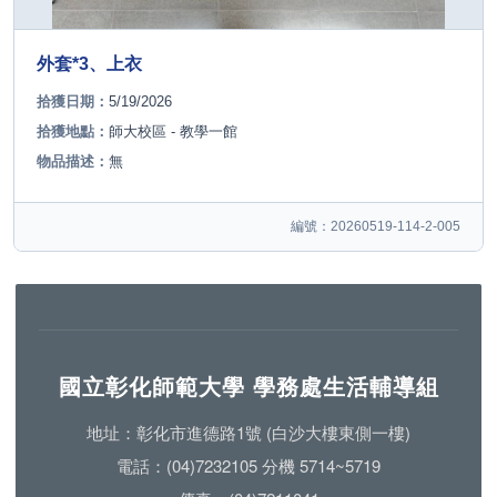
外套*3、上衣
拾獲日期：
5/19/2026
拾獲地點：
師大校區 - 教學一館
物品描述：
無
編號：20260519-114-2-005
國立彰化師範大學 學務處生活輔導組
地址：彰化市進德路1號 (白沙大樓東側一樓)
電話：(04)7232105 分機 5714~5719