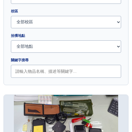
校區
拾獲地點
關鍵字搜尋
遺失物清單結果