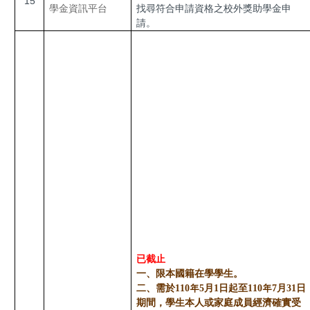
15
學金資訊平台
找尋符合申請資格之校外獎助學金申
請。
已截止
一、限本國籍在學學生。
二、
需於110年5月1日起至110年7月31日
期間，學生本人或家庭成員經濟確實受