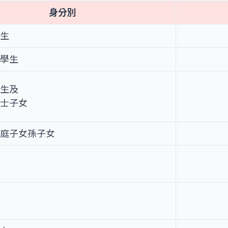
身分別
學生
戶學生
學生及
人士子女
家庭子女孫子女
生
族