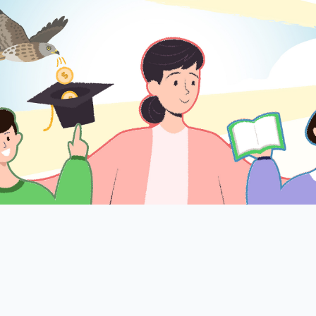
ion
課指組 EXTRACURRICULAR
住宿服務組 
S
職涯中心 CAREER