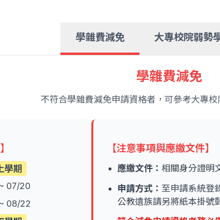
學雜費減免
大專校院弱勢
學雜費減免
不符合學雜費減免申請資格者，可參考大專校
間】
【注意事項與應繳文件】
上學期
應繳文件：
相關身分證明
~ 07/20
申請方式：
至申請系統登錄
公教遺族請另將紙本掛號
~ 08/22