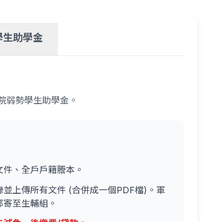
學生助學金
院弱勢學生助學金。
文件、全戶戶籍謄本。
並上傳所有文件 (合併成一個PDF檔)。軍
郵寄至生輔組。