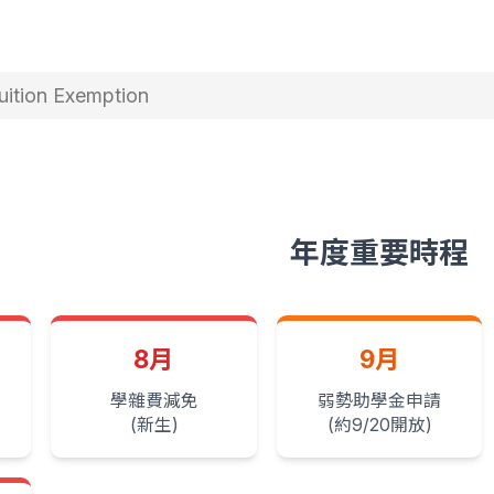
ion Exemption
年度重要時程
8月
9月
學雜費減免
弱勢助學金申請
(新生)
(約9/20開放)