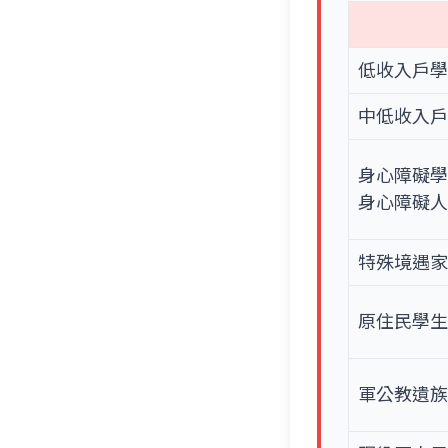
低收入戶
中低收入
身心障礙
身心障礙
特殊境遇
原住民學
軍公教遺