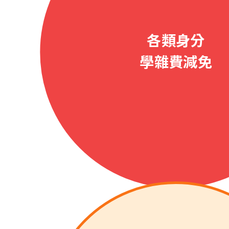
各類身分
學雜費減免