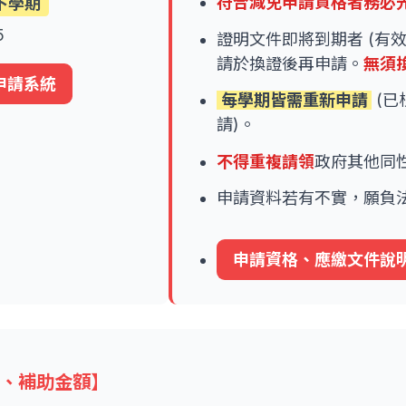
下學期
符合減免申請資格者務必
5
證明文件即將到期者 (有效期
請於換證後再申請。
無須
申請系統
每學期皆需重新申請
(已
請)。
不得重複請領
政府其他同
申請資料若有不實，願負
申請資格、應繳文件說
格、補助金額】