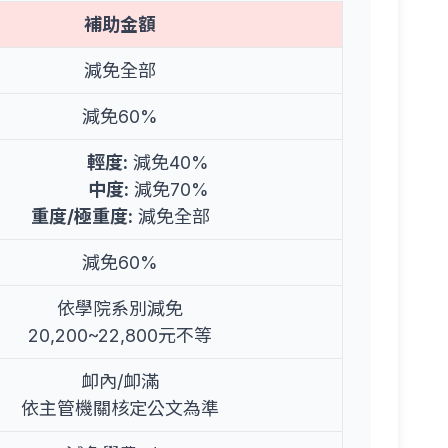
補助金額
減免全部
減免60%
輕度:
減免40%
中度:
減免70%
重度/極重度:
減免全部
減免60%
依學院系別減免
20,200~22,800元不等
卹內/卹滿
依主管機關核定公文為準