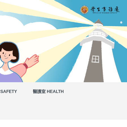
SAFETY
醫護室 HEALTH