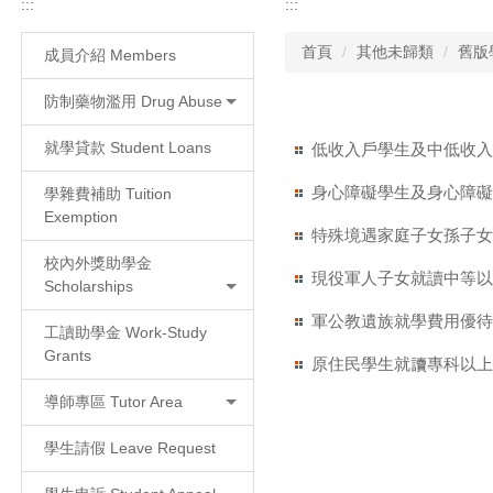
:::
:::
首頁
其他未歸類
舊版
成員介紹 Members
防制藥物濫用 Drug Abuse
就學貸款 Student Loans
低收入戶學生及中低收
身心障礙學生及身心障
學雜費補助 Tuition
Exemption
特殊境遇家庭子女孫子
校內外獎助學金
現役軍人子女就讀中等
Scholarships
軍公教遺族就學費用優
工讀助學金 Work-Study
Grants
原住民學生就讀專科以
導師專區 Tutor Area
學生請假 Leave Request