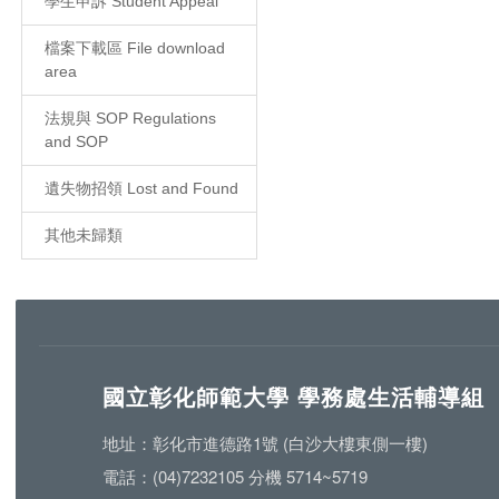
學生申訴 Student Appeal
檔案下載區 File download
area
法規與 SOP Regulations
and SOP
遺失物招領 Lost and Found
其他未歸類
國立彰化師範大學 學務處生活輔導組
地址：彰化市進德路1號 (白沙大樓東側一樓)
電話：(04)7232105 分機 5714~5719