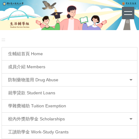
導師制度
網站導覽 (Site Map)
跳
到
主
要
內
容
:::
區
生輔組首頁 Home
成員介紹 Members
防制藥物濫用 Drug Abuse
就學貸款 Student Loans
學雜費補助 Tuition Exemption
校內外獎助學金 Scholarships
工讀助學金 Work-Study Grants