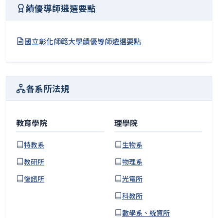
績優導師遴選要點
國立彰化師範大學績優導師遴選要點
各系所法規
教育學院
理學院
特教系
生物系
教研所
物理系
復諮所
光電所
科教所
數學系、統資所