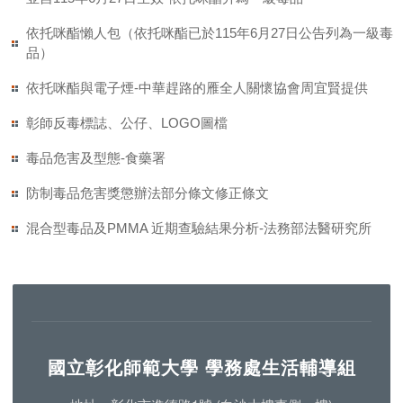
依托咪酯懶人包（依托咪酯已於115年6月27日公告列為一級毒
品）
依托咪酯與電⼦煙-中華趕路的雁全人關懷協會周宜賢提供
彰師反毒標誌、公仔、LOGO圖檔
毒品危害及型態-食藥署
防制毒品危害獎懲辦法部分條文修正條文
混合型毒品及PMMA 近期查驗結果分析-法務部法醫研究所
國立彰化師範大學 學務處生活輔導組