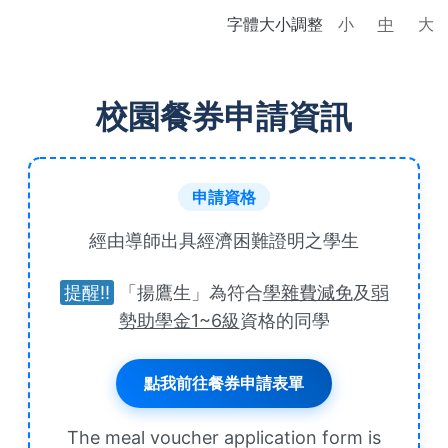
字體大小調整
小
中
大
校園餐券申請資訊
申請資格
經由導師出具經濟困難證明之學生
提醒!!
「揚鷹生」為符合
學雜費減免
及
弱
勢助學金1~6級
資格的同學
點我前往餐券申請表單
The meal voucher application form is