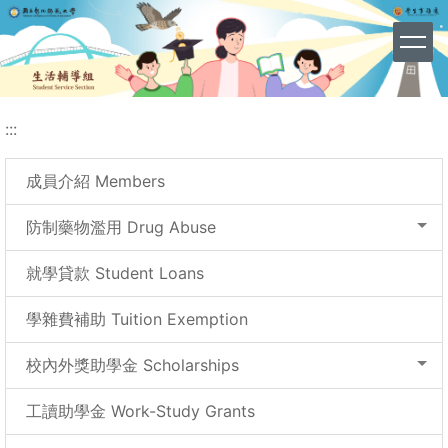
網站導覽 (Site Map)
跳
到
主
要
內
:::
容
區
成員介紹 Members
防制藥物濫用 Drug Abuse
就學貸款 Student Loans
學雜費補助 Tuition Exemption
校內外獎助學金 Scholarships
工讀助學金 Work-Study Grants