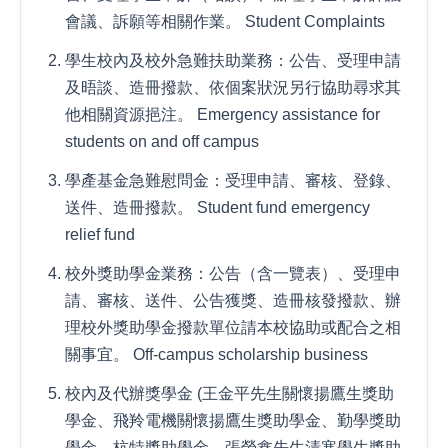
會議、訴願等相關作業。 Student Complaints
學生校內及校外急難扶助業務：公告、受理申請
及晤談、造冊撥款、依個案狀況另行協助尋求其
他相關資源挹注。 Emergency assistance for
students on and off campus
學產基金急難慰問金：受理申請、審核、登錄、
送件、造冊撥款。 Student fund emergency
relief fund
校外獎助學金業務：公告（含一覽表）、受理申
請、審核、送件、公告獲獎、造冊核發撥款、辦
理校外獎助學金撥款單位請本校協助或配合之相
關事宜。 Off-campus scholarship business
校內及代辦獎學金 (王金平先生關懷揚鷹生獎助
學金、飛羚電機關懷揚鷹生獎助學金、勤學獎助
學金、杭特獎助學金、張榮鑫先生清寒學生獎助