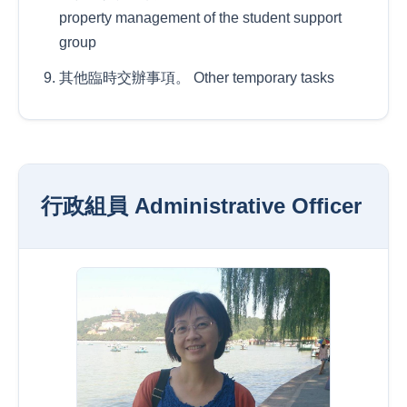
property management of the student support
group
其他臨時交辦事項。 Other temporary tasks
行政組員 Administrative Officer